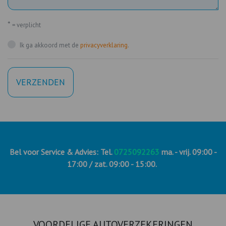
*
= verplicht
Ik ga akkoord met de
privacyverklaring
.
VERZENDEN
Bel voor Service & Advies: Tel.
0725092263
ma. - vrij. 09:00 -
17:00 / zat. 09:00 - 15:00.
VOORDELIGE AUTOVERZEKERINGEN