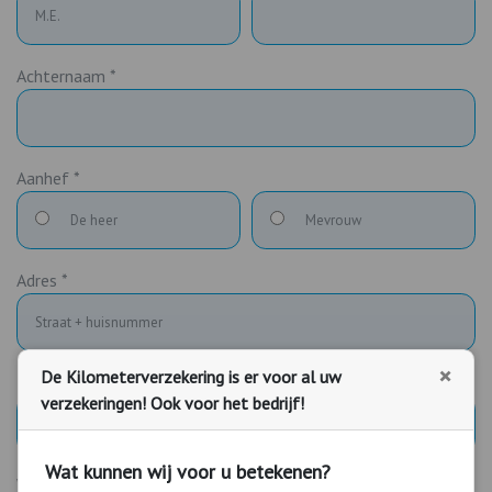
Achternaam *
Aanhef *
De heer
Mevrouw
Adres *
×
De Kilometerverzekering is er voor al uw
Postcode *
verzekeringen! Ook voor het bedrijf!
Wat kunnen wij voor u betekenen?
Woonplaats *