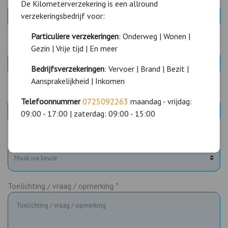
De Kilometerverzekering is een allround
verzekeringsbedrijf voor:
Particuliere verzekeringen
: Onderweg | Wonen |
E-mailadres *
Gezin | Vrije tijd | En meer
Bedrijfsverzekeringen
: Vervoer | Brand | Bezit |
Aansprakelijkheid | Inkomen
Telefoonnummer *
Telefoonnummer
0725092263
maandag - vrijdag:
09:00 - 17:00 | zaterdag: 09:00 - 15:00
Reden van contact *
Toelichting / vraag / opmerking *