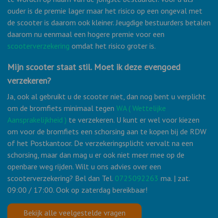
ouder is de premie lager maar het risico op een ongeval met
de scooter is daarom ook kleiner. Jeugdige bestuurders betalen
daarom nu eenmaal een hogere premie voor een
scooterverzekering
omdat het risico groter is.
Mijn scooter staat stil. Moet ik deze evengoed
verzekeren?
Ja, ook al gebruikt u de scooter niet, dan nog bent u verplicht
om de bromfiets minimaal tegen
WA ( Wettelijke
Aansprakelijkheid )
te verzekeren. U kunt er wel voor kiezen
om voor de bromfiets een schorsing aan te kopen bij de RDW
of het Postkantoor. De verzekeringsplicht vervalt na een
schorsing, maar dan mag u er ook niet meer mee op de
openbare weg rijden. Wilt u ons advies over een
scooterverzekering? Bel dan Tel.
0725092263
ma. | zat.
09:00 / 17:00. Ook op zaterdag bereikbaar!
Bekijk alle veelgestelde vragen