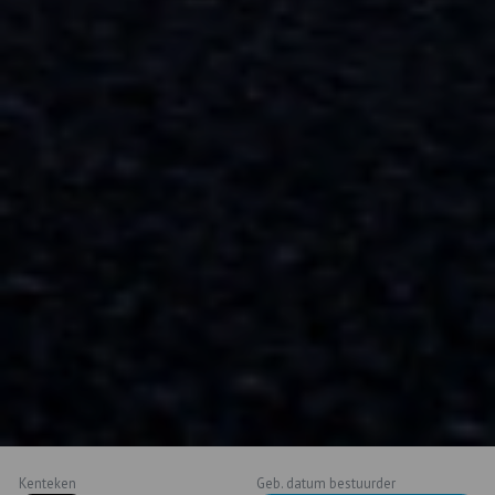
Kenteken
Geb. datum bestuurder