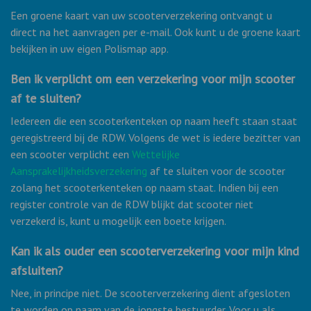
Een groene kaart van uw scooterverzekering ontvangt u
direct na het aanvragen per e-mail. Ook kunt u de groene kaart
bekijken in uw eigen Polismap app.
Ben ik verplicht om een verzekering voor mijn scooter
af te sluiten?
Iedereen die een scooterkenteken op naam heeft staan staat
geregistreerd bij de RDW. Volgens de wet is iedere bezitter van
een scooter verplicht een
Wettelijke
Aansprakelijkheidsverzekering
af te sluiten voor de scooter
zolang het scooterkenteken op naam staat. Indien bij een
register controle van de RDW blijkt dat scooter niet
verzekerd is, kunt u mogelijk een boete krijgen.
Kan ik als ouder een scooterverzekering voor mijn kind
afsluiten?
Nee, in principe niet. De scooterverzekering dient afgesloten
te worden op naam van de jongste bestuurder. Voor u als