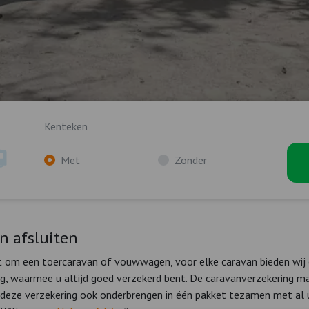
Kenteken
Met
Zonder
n afsluiten
at om een toercaravan of vouwwagen, voor elke caravan bieden wij
ng, waarmee u altijd goed verzekerd bent. De caravanverzekering m
 deze verzekering ook onderbrengen in één pakket tezamen met al u