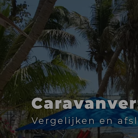
Caravanver
Vergelijken en afs