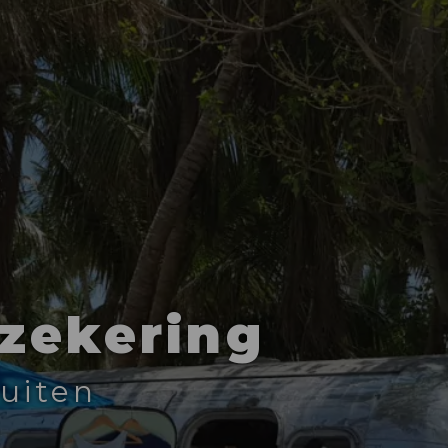
zekering
luiten