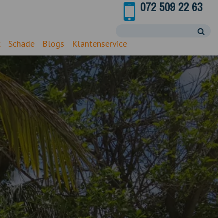
072 509 22 63
k
Schade
Blogs
Klantenservice