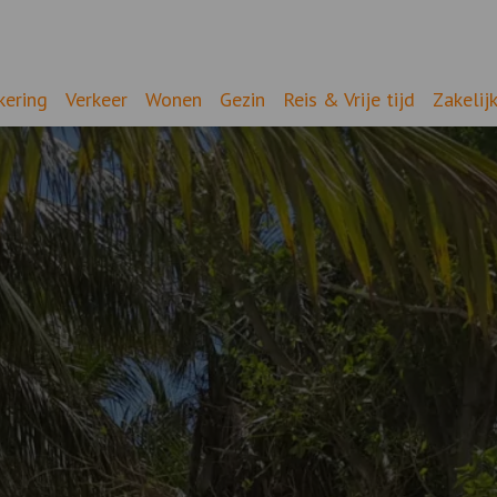
kering
Verkeer
Wonen
Gezin
Reis & Vrije tijd
Zakelij