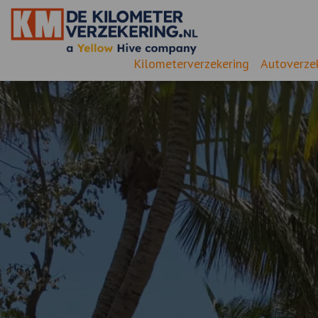
Kilometerverzekering
Autoverze