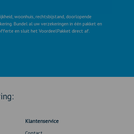
lijkheid, woonhuis, rechtsbijstand, doorlopende
kering. Bundel al uw verzekeringen in één pakket en
fferte en sluit het VoordeelPakket direct af.
ing:
Klantenservice
Contact