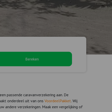
Bereken
 een passende caravanverzekering aan. De
aakt onderdeel uit van ons
VoordeelPakket
. Wij
w andere verzekeringen. Maak een vergelijking of