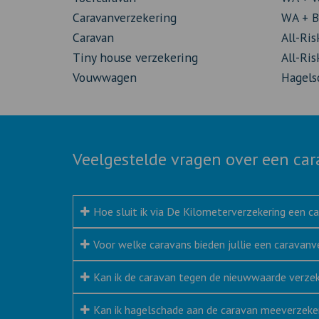
Caravanverzekering
WA + B
Caravan
All-Ris
Tiny house verzekering
All-Ris
Vouwwagen
Hagels
Veelgestelde vragen over een ca
Hoe sluit ik via De Kilometerverzekering een c
Voor welke caravans bieden jullie een caravanv
Kan ik de caravan tegen de nieuwwaarde verze
Kan ik hagelschade aan de caravan meeverzeke