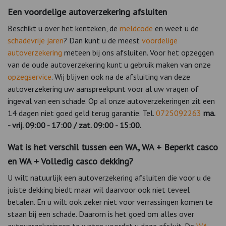
Een voordelige autoverzekering afsluiten
Beschikt u over het kenteken, de
meldcode
en weet u de
schadevrije jaren
? Dan kunt u de meest
voordelige
autoverzekering
meteen bij ons afsluiten. Voor het opzeggen
van de oude autoverzekering kunt u gebruik maken van onze
opzegservice
. Wij blijven ook na de afsluiting van deze
autoverzekering uw aanspreekpunt voor al uw vragen of
ingeval van een schade. Op al onze autoverzekeringen zit een
14 dagen niet goed geld terug garantie. Tel.
0725092263
ma.
- vrij. 09:00 - 17:00 / zat. 09:00 - 15:00.
Wat is het verschil tussen een WA, WA + Beperkt casco
en WA + Volledig casco dekking?
U wilt natuurlijk een autoverzekering afsluiten die voor u de
juiste dekking biedt maar wil daarvoor ook niet teveel
betalen. En u wilt ook zeker niet voor verrassingen komen te
staan bij een schade. Daarom is het goed om alles over
autoverzekeringen te weten voordat u deze afsluit. De
WA