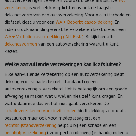
verzekering
is wettelijk verplicht en is ook de laagste
dekkingsvorm van een autoverzekering. Voor o.a. ruitschade en
diefstal kiest u voor een
WA + Beperkt casco-dekking
. En
indien u ook aanrijding wenst te verzekeren kiest u voor een
WA + Volledig casco-dekking ( All-Risk )
. Bekijk hier alle
dekkingsvormen
van een autoverzekering waaruit u kunt
kiezen.
Welke aanvullende verzekeringen kan ik afsluiten?
Elke aanvullende verzekering op een autoverzekering biedt
dekking voor schade die niet standaard op een
autoverzekering is verzekerd. Het is belangrijk om een goede
afweging te maken wat u wel en niet zelf kunt dragen. En
wat u daarmee dus wel of niet gaat verzekeren. De
schadeverzekering voor inzittenden
biedt dekking voor u als
bestuurder maar ook voor medepassagiers, een
rechtsbijstandverzekering
helpt u bij een schade en een
pechhulpverzekering
( voor pech onderweg ) is handig indien u