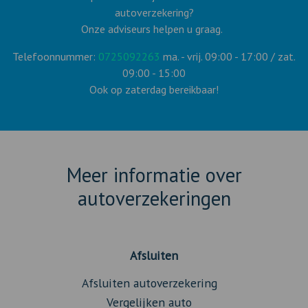
autoverzekering?
Onze adviseurs helpen u graag.
Telefoonnummer:
0725092263
ma. - vrij. 09:00 - 17:00 / zat.
09:00 - 15:00
Ook op zaterdag bereikbaar!
Meer informatie over
autoverzekeringen
Afsluiten
Afsluiten autoverzekering
Vergelijken auto