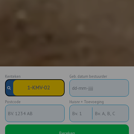
Kenteken
Geb. datum bestuurder
Postcode
Huisnr + Toevoeging
Bereken