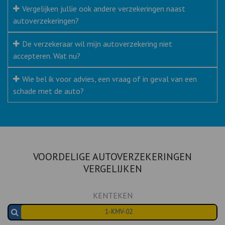
Vergelijken jullie ook andere verzekeringen naast
autoverzekeringen?
De verzekeraar wil mijn autoverzekering niet
accepteren. Wat nu?
Wie bel ik voor advies, een vraag of in geval van een
schade met de auto?
VOORDELIGE AUTOVERZEKERINGEN
VERGELIJKEN
KENTEKEN