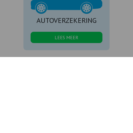
AUTOVERZEKERING
LEES MEER
Volg onze social
media!