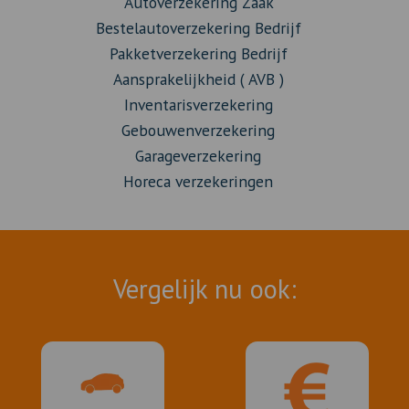
Autoverzekering Zaak
Bestelautoverzekering Bedrijf
Pakketverzekering Bedrijf
Aansprakelijkheid ( AVB )
Inventarisverzekering
Gebouwenverzekering
Garageverzekering
Horeca verzekeringen
Vergelijk nu ook: