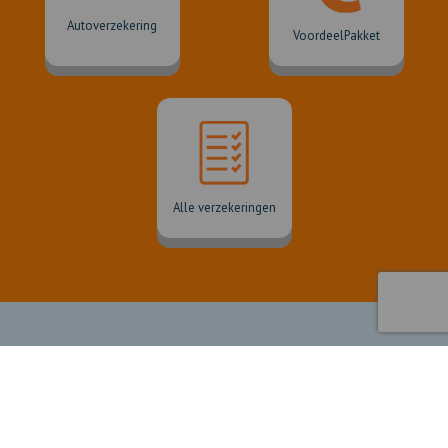
Autoverzekering
VoordeelPakket
Alle verzekeringen
Blogs