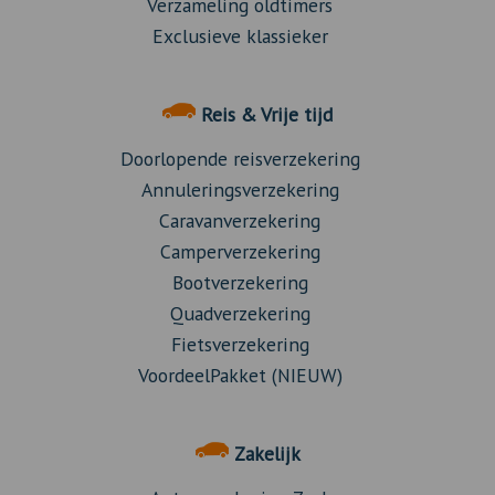
Verzameling oldtimers
Exclusieve klassieker
Reis & Vrije tijd
Doorlopende reisverzekering
Annuleringsverzekering
Caravanverzekering
Camperverzekering
Bootverzekering
Quadverzekering
Fietsverzekering
VoordeelPakket (NIEUW)
Zakelijk