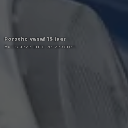
Porsche vanaf 15 jaar
Exclusieve auto verzekeren