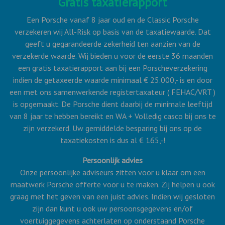
Gratis taxatierapport
Een Porsche vanaf 8 jaar oud en de Classic Porsche
verzekeren wij All-Risk op basis van de taxatiewaarde. Dat
geeft u gegarandeerde zekerheid ten aanzien van de
verzekerde waarde. Wij bieden u voor de eerste 36 maanden
een gratis taxatierapport aan bij een Porscheverzekering
indien de getaxeerde waarde minimaal € 25.000,- is en door
een met ons samenwerkende registertaxateur ( FEHAC/VRT )
is opgemaakt. De Porsche dient daarbij de minimale leeftijd
van 8 jaar te hebben bereikt en WA + Volledig casco bij ons te
zijn verzekerd. Uw gemiddelde besparing bij ons op de
taxatiekosten is dus al € 165,-!
Pe
rsoonlijk advies
Onze persoonlijke adviseurs zitten voor u klaar om een
maatwerk Porsche offerte voor u te maken. Zij helpen u ook
graag met het geven van een juist advies. Indien wij gesloten
zijn dan kunt u ook uw persoonsgegevens en/of
voertuiggegevens achterlaten op onderstaand Porsche