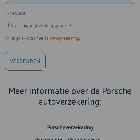
*
= verplicht
Voertuiggegevens opgeven
Ik ga akkoord met de
privacyverklaring
.
VERZENDEN
Meer informatie over de Porsche
autoverzekering:
Porscheverzekering
Porsche WA + Volledig casco