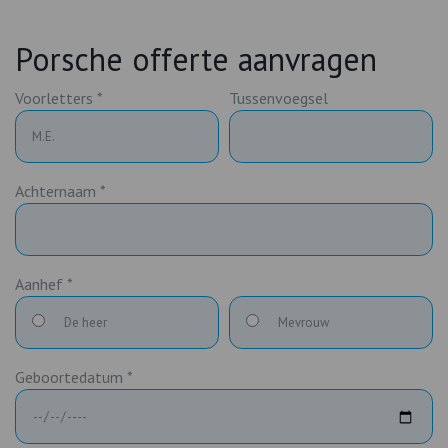
Porsche offerte aanvragen
Voorletters *
Tussenvoegsel
Achternaam *
Aanhef *
De heer
Mevrouw
Geboortedatum *