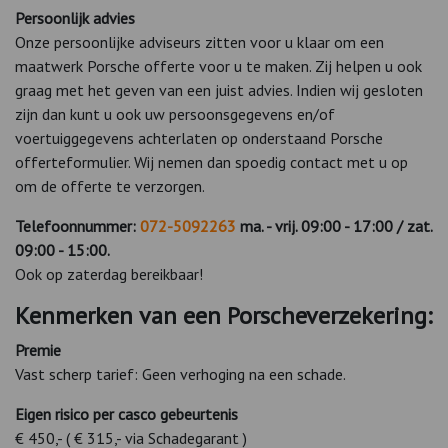
Pe
rsoonlijk advies
Onze persoonlijke adviseurs zitten voor u klaar om een
maatwerk Porsche offerte voor u te maken. Zij helpen u ook
graag met het geven van een juist advies. Indien wij gesloten
zijn dan kunt u ook uw persoonsgegevens en/of
voertuiggegevens achterlaten op onderstaand Porsche
offerteformulier. Wij nemen dan spoedig contact met u op
om de offerte te verzorgen.
Telefoonnummer:
072-5092263
ma. - vrij. 09:00 - 17:00 / zat.
09:00 - 15:00.
Ook op zaterdag bereikbaar!
Kenmerken van een Porscheverzekering:
Premie
Vast scherp tarief: Geen verhoging na een schade.
Eigen risico per casco gebeurtenis
€ 450,- ( € 315,- via Schadegarant )