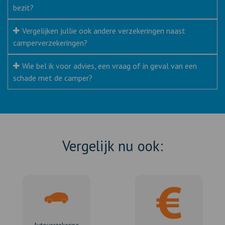
bezit?
Vergelijken jullie ook andere verzekeringen naast
camperverzekeringen?
Wie bel ik voor advies, een vraag of in geval van een
schade met de camper?
Vergelijk nu ook: