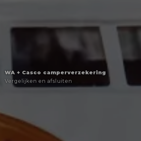
WA + Casco camperverzekering
Vergelijken en afsluiten