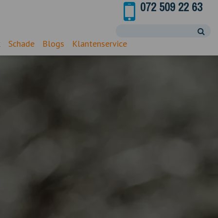
072 509 22 63
k
Schade
Blogs
Klantenservice