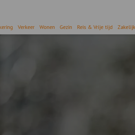
kering
Verkeer
Wonen
Gezin
Reis & Vrije tijd
Zakelij