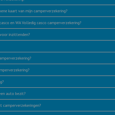
oene kaart van mijn camperverzekering?
 casco en WA Volledig casco camperverzekering?
 voor inzittenden?
 camperverzekering?
amperverzekering?
ig?
een auto bezit?
ast camperverzekeringen?