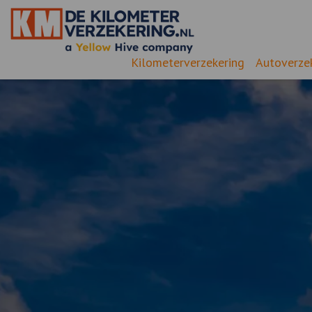
Kilometerverzekering
Autoverze