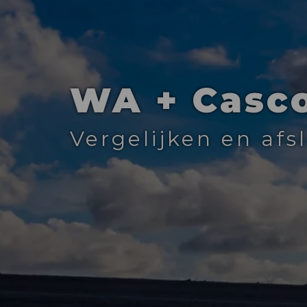
WA + Casc
Vergelijken en af