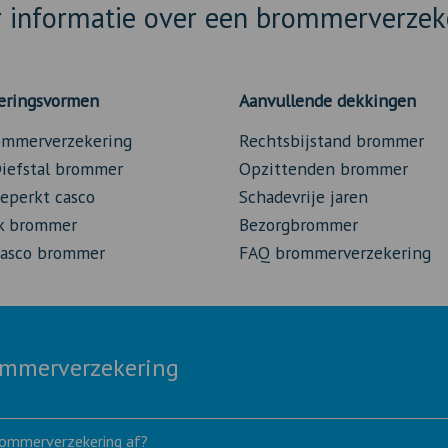
 informatie over een brommerverzek
eringsvormen
Aanvullende dekkingen
mmerverzekering
Rechtsbijstand brommer
iefstal brommer
Opzittenden brommer
eperkt casco
Schadevrije jaren
sk brommer
Bezorgbrommer
asco brommer
FAQ brommerverzekering
rommerverzekering
brommerverzekering af?