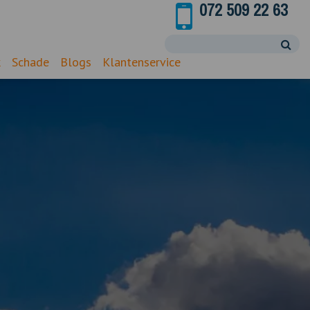
072 509 22 63
k
Schade
Blogs
Klantenservice