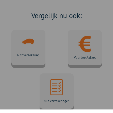
Vergelijk nu ook:
Autoverzekering
VoordeelPakket
Alle verzekeringen