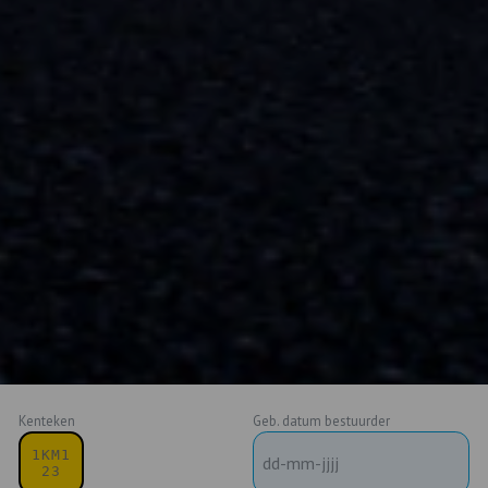
Kenteken
Geb. datum bestuurder