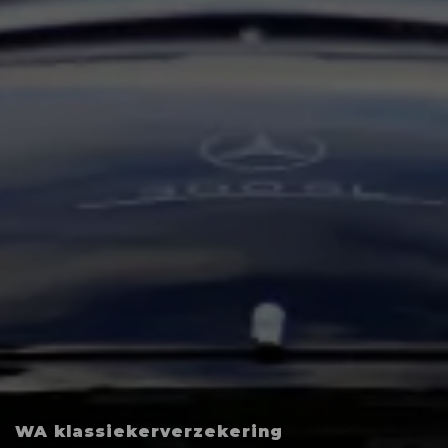
WA klassiekerverzekering