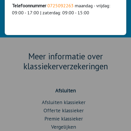
Telefoonnummer
0725092263
maandag - vrijdag:
09:00 - 17:00 | zaterdag: 09:00 - 15:00
Bel voor Service & Advies: Tel.
0725092263
ma. - vrij. 09:00 -
17:00 / zat. 09:00 - 15:00.
Meer informatie over
klassiekerverzekeringen
Afsluiten
Afsluiten klassieker
Offerte klassieker
Premie klassieker
Vergelijken