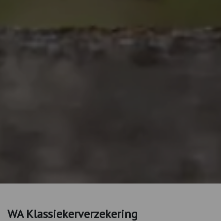
WA Klassiekerverzekering