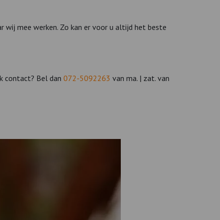
r wij mee werken. Zo kan er voor u altijd het beste
ijk contact? Bel dan
072-5092263
van ma. | zat. van