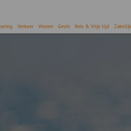
kering
Verkeer
Wonen
Gezin
Reis & Vrije tijd
Zakelij