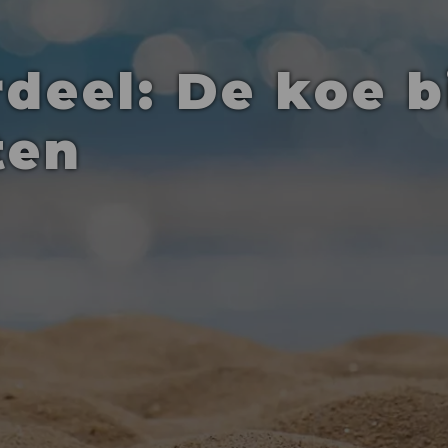
deel: De koe b
ten