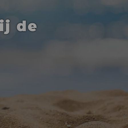
ij de