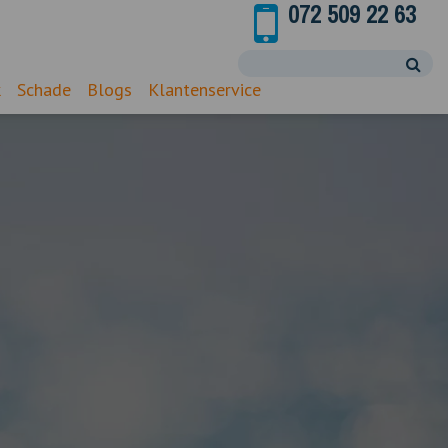
072 509 22 63
k
Schade
Blogs
Klantenservice