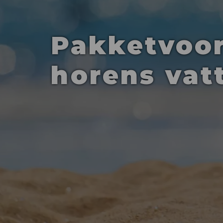
Pakketvoor
horens vat