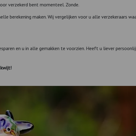
 voor verzekerd bent momenteel. Zonde.
elle berekening maken. Wij vergelijken voor u alle verzekeraars waa
besparen en u in alle gemakken te voorzien. Heeft u liever persoonl
kwijt!