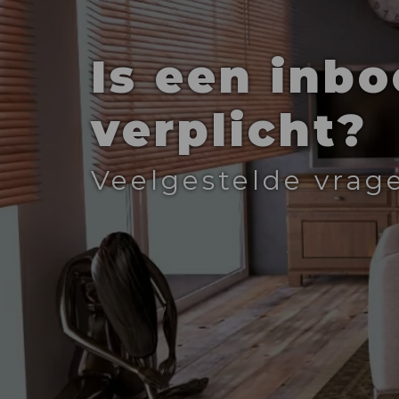
Is een inb
verplicht?
Veelgestelde vrag