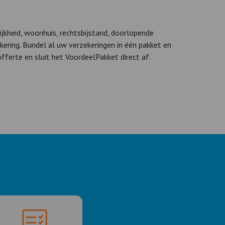
lijkheid, woonhuis, rechtsbijstand, doorlopende
kering. Bundel al uw verzekeringen in één pakket en
fferte en sluit het VoordeelPakket direct af.