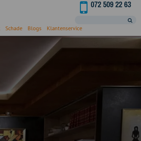
072 509 22 63
k
Schade
Blogs
Klantenservice