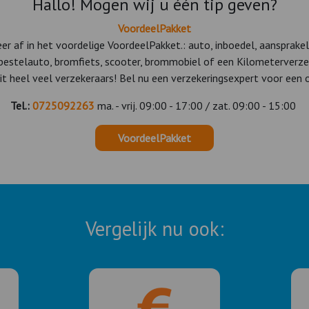
Hallo! Mogen wij u één tip geven?
VoordeelPakket
keer af in het voordelige VoordeelPakket.: auto, inboedel, aansprake
 bestelauto, bromfiets, scooter, brommobiel of een Kilometerverze
it heel veel verzekeraars! Bel nu een verzekeringsexpert voor een o
Tel.:
0725092263
ma. - vrij. 09:00 - 17:00 / zat. 09:00 - 15:00
VoordeelPakket
Vergelijk nu ook: