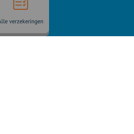
Alle verzekeringen
Meer links