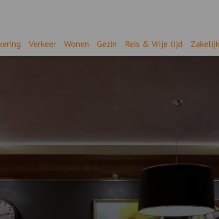
kering
Verkeer
Wonen
Gezin
Reis & Vrije tijd
Zakelij