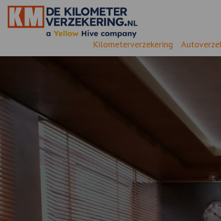
Kilometerverzekering
Autoverze