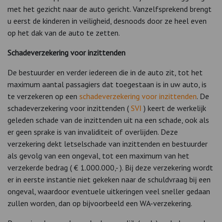
met het gezicht naar de auto gericht. Vanzelfsprekend brengt
u eerst de kinderen in veiligheid, desnoods door ze heel even
op het dak van de auto te zetten.
Schadeverzekering voor inzittenden
De bestuurder en verder iedereen die in de auto zit, tot het
maximum aantal passagiers dat toegestaan is in uw auto, is
te verzekeren op een
schadeverzekering voor inzittenden
. De
schadeverzekering voor inzittenden (
SVI
) keert de werkelijk
geleden schade van de inzittenden uit na een schade, ook als
er geen sprake is van invaliditeit of overlijden. Deze
verzekering dekt letselschade van inzittenden en bestuurder
als gevolg van een ongeval, tot een maximum van het
verzekerde bedrag ( € 1.000.000,- ). Bij deze verzekering wordt
er in eerste instantie niet gekeken naar de schuldvraag bij een
ongeval, waardoor eventuele uitkeringen veel sneller gedaan
zullen worden, dan op bijvoorbeeld een WA-verzekering.