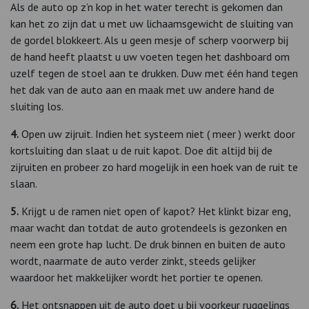
Als de auto op z’n kop in het water terecht is gekomen dan
kan het zo zijn dat u met uw lichaamsgewicht de sluiting van
de gordel blokkeert. Als u geen mesje of scherp voorwerp bij
de hand heeft plaatst u uw voeten tegen het dashboard om
uzelf tegen de stoel aan te drukken. Duw met één hand tegen
het dak van de auto aan en maak met uw andere hand de
sluiting los.
4.
Open uw zijruit. Indien het systeem niet ( meer ) werkt door
kortsluiting dan slaat u de ruit kapot. Doe dit altijd bij de
zijruiten en probeer zo hard mogelijk in een hoek van de ruit te
slaan.
5.
Krijgt u de ramen niet open of kapot? Het klinkt bizar eng,
maar wacht dan totdat de auto grotendeels is gezonken en
neem een grote hap lucht. De druk binnen en buiten de auto
wordt, naarmate de auto verder zinkt, steeds gelijker
waardoor het makkelijker wordt het portier te openen.
6.
Het ontsnappen uit de auto doet u bij voorkeur ruggelings