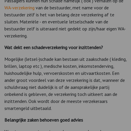
Passagiers kunnen hun schade namelijk ( ook ) verhalen op de
WA-verzekering
van de bestuurder, met name voor de
bestuurder zèlf is het van belang deze verzekering af te
sluiten. Materiële - en eventuele letselschade van de
bestuurder zelf is uiteraard niet gedekt op zijn/haar eigen WA-
verzekering.
Wat dekt een schadeverzekering voor inzittenden?
Mogelijke (letsel-)schade kan bestaan uit zaakschade ( kleding,
brillen, laptop etc ), medische kosten, inkomstenderving,
huishoudelijke hulp, vervoerskosten en uitvaartkosten. Een
ander groot voordeel van deze verzekering is dat, wanneer de
schuldvraag niet duidelijk is of de aansprakelijke partij
onbekend is gebleven, de verzekering toch uitkeert aan de
inzittenden. Ook wordt door de meeste verzekeraars
smartengeld uitbetaald.
Belangrijke zaken behoeven goed advies