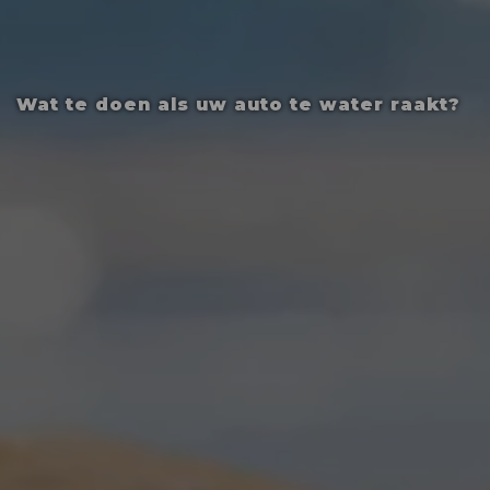
Wat te doen als uw auto te water raakt?