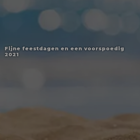
Fijne feestdagen en een voorspoedig
2021