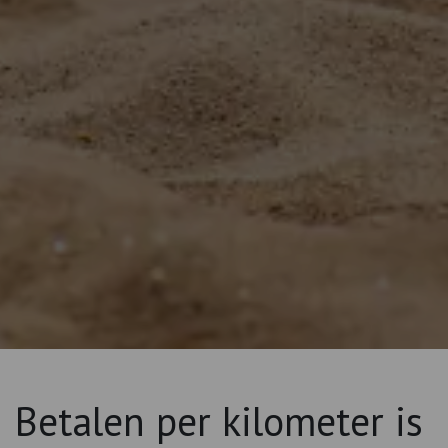
Betalen per kilometer is